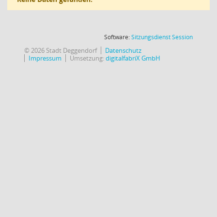
(Wird in
Software:
Sitzungsdienst
Session
© 2026 Stadt Deggendorf
Datenschutz
Impressum
Umsetzung:
digitalfabriX GmbH