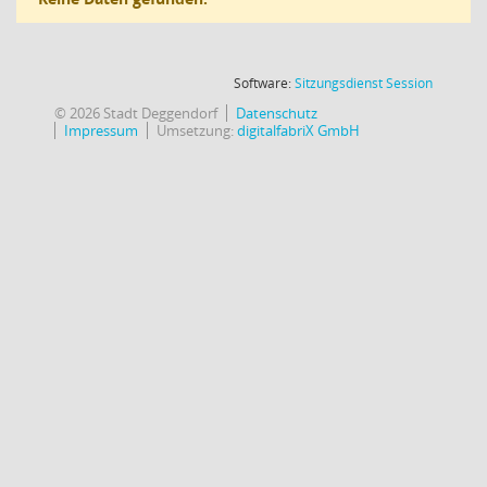
(Wird in
Software:
Sitzungsdienst
Session
© 2026 Stadt Deggendorf
Datenschutz
Impressum
Umsetzung:
digitalfabriX GmbH