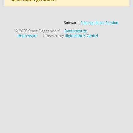
(Wird in
Software:
Sitzungsdienst
Session
© 2026 Stadt Deggendorf
Datenschutz
Impressum
Umsetzung:
digitalfabriX GmbH