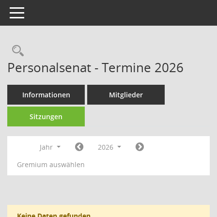
Toggle navigation
Rechercheauswahl
Personalsenat - Termine 2026
Informationen
Mitglieder
Sitzungen
Jahr
2026
Gremium auswählen
Keine Daten gefunden.