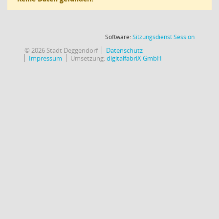
(Wird in
Software:
Sitzungsdienst
Session
© 2026 Stadt Deggendorf
Datenschutz
Impressum
Umsetzung:
digitalfabriX GmbH