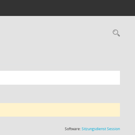
Rec
(Wird in
Software:
Sitzungsdienst
Session