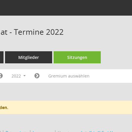
at - Termine 2022
Mitglieder
Sitzungen
2022
Gremium auswählen
den.