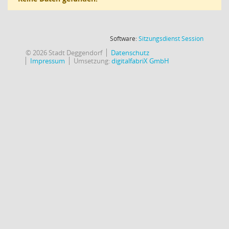
(Wird in
Software:
Sitzungsdienst
Session
© 2026 Stadt Deggendorf
Datenschutz
Impressum
Umsetzung:
digitalfabriX GmbH