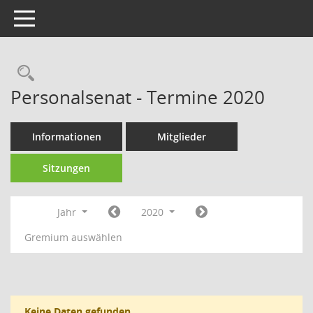
Toggle navigation
Rechercheauswahl
Personalsenat - Termine 2020
Informationen
Mitglieder
Sitzungen
Jahr
2020
Gremium auswählen
Keine Daten gefunden.