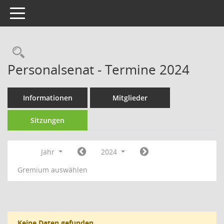
Toggle navigation
Rechercheauswahl
Personalsenat - Termine 2024
Informationen
Mitglieder
Sitzungen
Jahr
2024
Gremium auswählen
Keine Daten gefunden.