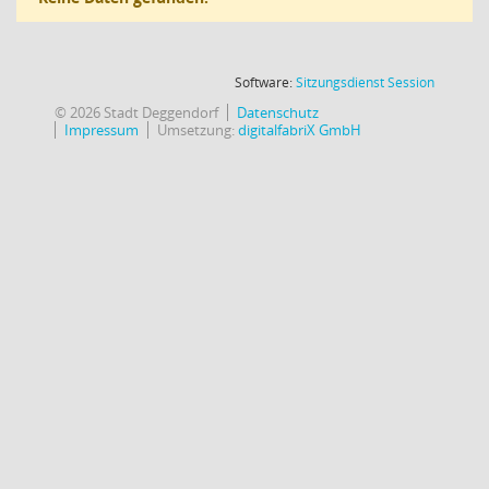
(Wird in
Software:
Sitzungsdienst
Session
© 2026 Stadt Deggendorf
Datenschutz
Impressum
Umsetzung:
digitalfabriX GmbH