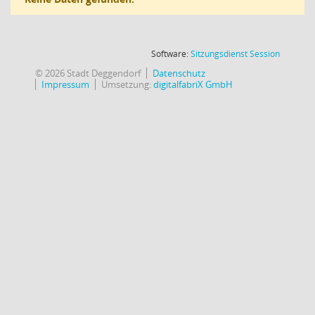
(Wird in
Software:
Sitzungsdienst
Session
© 2026 Stadt Deggendorf
Datenschutz
Impressum
Umsetzung:
digitalfabriX GmbH