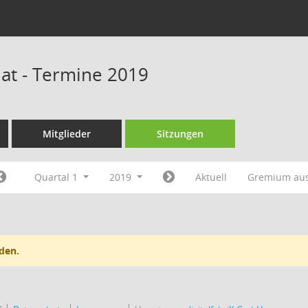
at - Termine 2019
Mitglieder
Sitzungen
Quartal 1
2019
Aktuell
Gremium au
den.