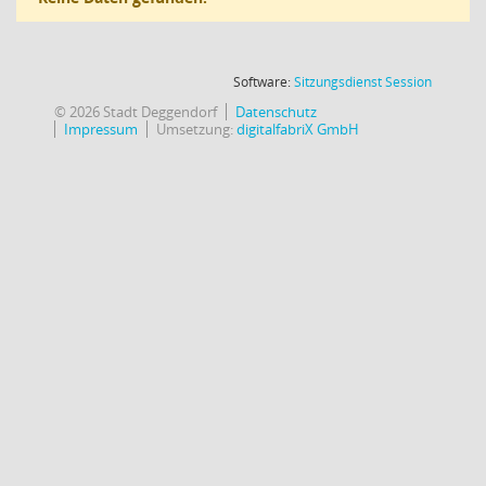
(Wird in
Software:
Sitzungsdienst
Session
© 2026 Stadt Deggendorf
Datenschutz
Impressum
Umsetzung:
digitalfabriX GmbH