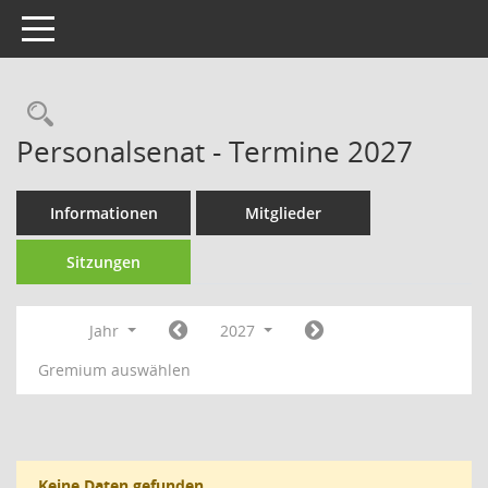
Toggle navigation
Rechercheauswahl
Personalsenat - Termine 2027
Informationen
Mitglieder
Sitzungen
Jahr
2027
Gremium auswählen
Keine Daten gefunden.