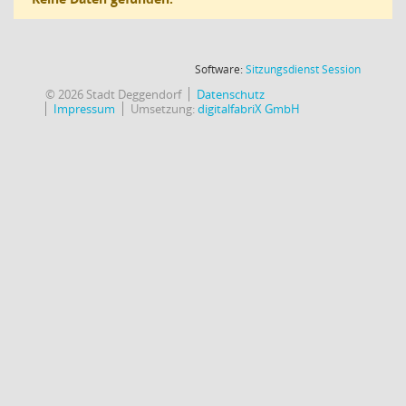
(Wird in
Software:
Sitzungsdienst
Session
© 2026 Stadt Deggendorf
Datenschutz
Impressum
Umsetzung:
digitalfabriX GmbH