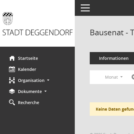
Toggle navigation
Bausenat - 
Startseite
Informationen
Kalender
Monat
Organisation
Dokumente
Recherche
Keine Daten gefun