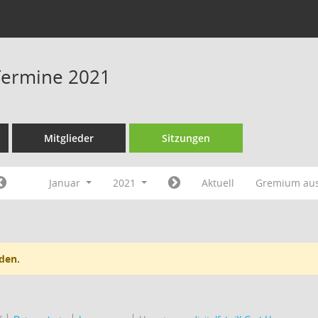
Termine 2021
Mitglieder
Sitzungen
Januar
2021
Aktuell
Gremium au
den.