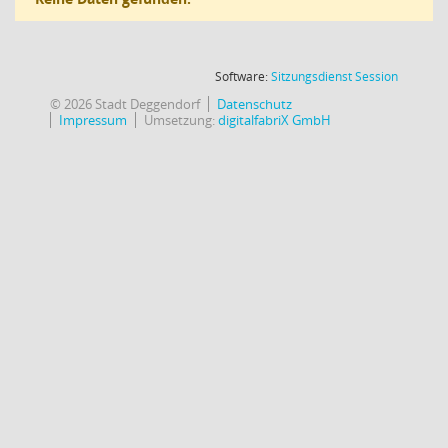
(Wird in
Software:
Sitzungsdienst
Session
© 2026 Stadt Deggendorf
Datenschutz
Impressum
Umsetzung:
digitalfabriX GmbH