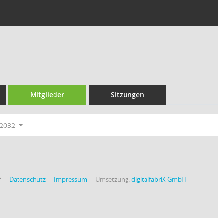
Mitglieder
Sitzungen
-2032
f
Datenschutz
Impressum
Umsetzung:
digitalfabriX GmbH