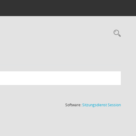
Rec
(Wird in
Software:
Sitzungsdienst
Session