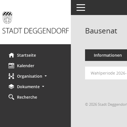
Toggle navigation
Bausenat
Startseite
Informationen
Kalender
Wahlperiode 2026
Organisation
Dokumente
Recherche
© 2026 Stadt Deggendor