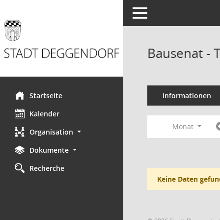
Toggle navigation
Bausenat - 
Startseite
Informationen
Kalender
Monat
Organisation
Dokumente
Recherche
Keine Daten gefun