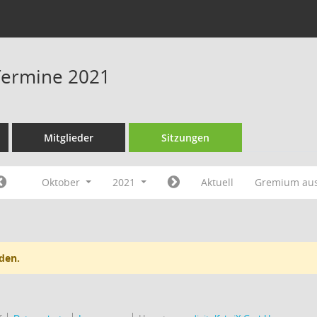
Termine 2021
Mitglieder
Sitzungen
Oktober
2021
Aktuell
Gremium au
den.