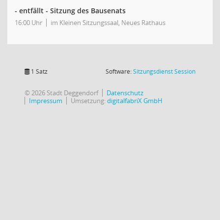
- entfällt - Sitzung des Bausenats
16:00 Uhr
im Kleinen Sitzungssaal, Neues Rathaus
(Wird in
1 Satz
Software:
Sitzungsdienst
Session
© 2026 Stadt Deggendorf
Datenschutz
Impressum
Umsetzung:
digitalfabriX GmbH