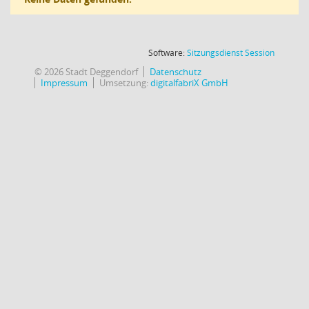
(Wird in
Software:
Sitzungsdienst
Session
© 2026 Stadt Deggendorf
Datenschutz
Impressum
Umsetzung:
digitalfabriX GmbH