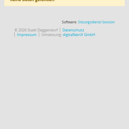
(Wird in
Software:
Sitzungsdienst
Session
© 2026 Stadt Deggendorf
Datenschutz
Impressum
Umsetzung:
digitalfabriX GmbH