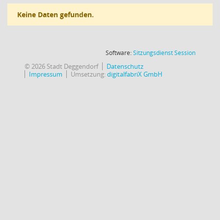
Keine Daten gefunden.
(Wird in
Software:
Sitzungsdienst
Session
© 2026 Stadt Deggendorf
Datenschutz
Impressum
Umsetzung:
digitalfabriX GmbH