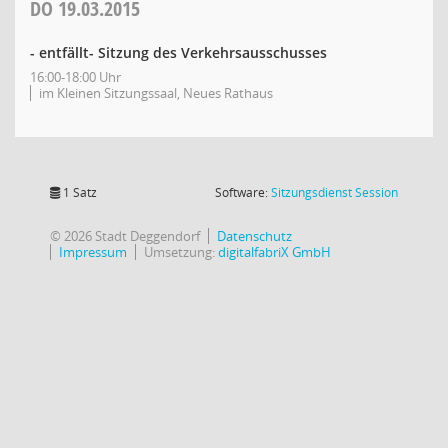
DO
19.03.2015
- entfällt- Sitzung des Verkehrsausschusses
16:00-18:00 Uhr
im Kleinen Sitzungssaal, Neues Rathaus
(Wird in
1 Satz
Software:
Sitzungsdienst
Session
© 2026 Stadt Deggendorf
Datenschutz
Impressum
Umsetzung:
digitalfabriX GmbH