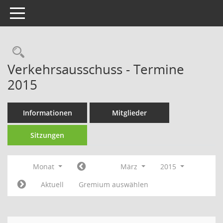
Toggle navigation
Rechercheauswahl
Verkehrsausschuss - Termine
2015
Informationen
Mitglieder
Sitzungen
Monat
März
2015
Aktuell
Gremium auswählen