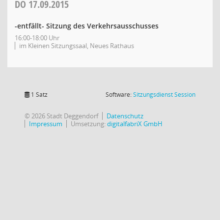
DO
17.09.2015
-entfällt- Sitzung des Verkehrsausschusses
16:00-18:00 Uhr
im Kleinen Sitzungssaal, Neues Rathaus
(Wird in
1 Satz
Software:
Sitzungsdienst
Session
© 2026 Stadt Deggendorf
Datenschutz
Impressum
Umsetzung:
digitalfabriX GmbH