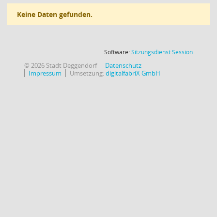
Keine Daten gefunden.
(Wird in
Software:
Sitzungsdienst
Session
© 2026 Stadt Deggendorf
Datenschutz
Impressum
Umsetzung:
digitalfabriX GmbH