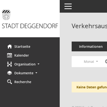
Toggle navigation
Verkehrsaus
Startseite
Informationen
Kalender
Monat
Organisation
Dokumente
Recherche
Keine Daten gefun