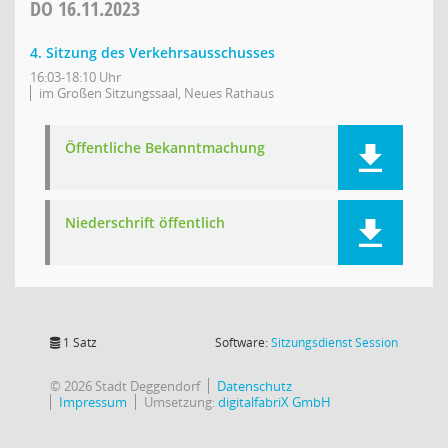
DO
16.11.2023
4. Sitzung des Verkehrsausschusses
16:03-18:10 Uhr
im Großen Sitzungssaal, Neues Rathaus
Öffentliche Bekanntmachung
Niederschrift öffentlich
(Wird in
1 Satz
Software:
Sitzungsdienst
Session
© 2026 Stadt Deggendorf
Datenschutz
Impressum
Umsetzung:
digitalfabriX GmbH