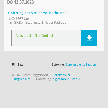
DO
13.07.2023
3. Sitzung des Verkehrsausschusses
16:00-16:57 Uhr
im Großen Sitzungssaal, Neues Rathaus
Niederschrift öffentlich
(Wird in
1 Satz
Software:
Sitzungsdienst
Session
© 2026 Stadt Deggendorf
Datenschutz
Impressum
Umsetzung:
digitalfabriX GmbH