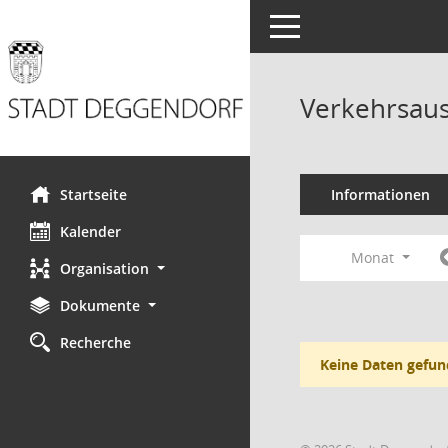
Toggle navigation
Verkehrsaus
Startseite
Informationen
Kalender
Monat
Organisation
Dokumente
Recherche
Keine Daten gefun