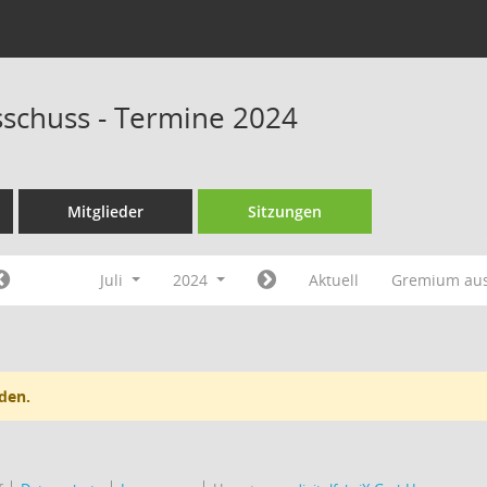
schuss - Termine 2024
Mitglieder
Sitzungen
Juli
2024
Aktuell
Gremium au
den.