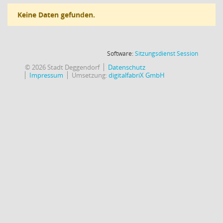
Keine Daten gefunden.
(Wird in
Software:
Sitzungsdienst
Session
© 2026 Stadt Deggendorf
Datenschutz
Impressum
Umsetzung:
digitalfabriX GmbH