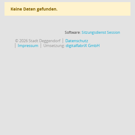
Keine Daten gefunden.
(Wird in
Software:
Sitzungsdienst
Session
© 2026 Stadt Deggendorf
Datenschutz
Impressum
Umsetzung:
digitalfabriX GmbH