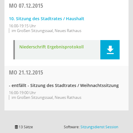
MO
07.12.2015
10. Sitzung des Stadtrates / Haushalt
16:00-19:15 Uhr
im Großen Sitzungssaal, Neues Rathaus
Niederschrift Ergebnisprotokoll
MO
21.12.2015
- entfällt - Sitzung des Stadtrates / Weihnachtssitzung
16:00-19:00 Uhr
im Großen Sitzungssaal, Neues Rathaus
(Wird in
13 Sätze
Software:
Sitzungsdienst
Session