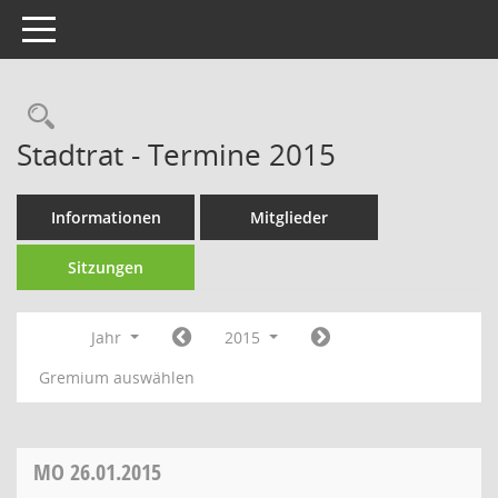
Toggle navigation
Rechercheauswahl
Stadtrat - Termine 2015
Informationen
Mitglieder
Sitzungen
Jahr
2015
Gremium auswählen
MO
26.01.2015