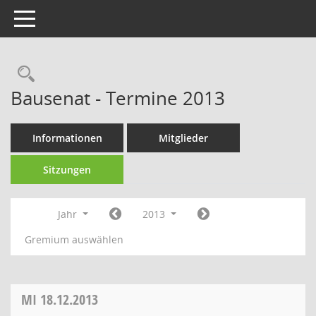
Toggle navigation
Rechercheauswahl
Bausenat - Termine 2013
Informationen
Mitglieder
Sitzungen
Jahr
2013
Gremium auswählen
MI
18.12.2013