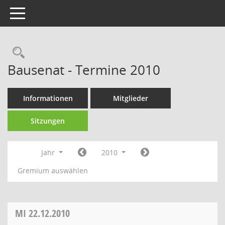
Toggle navigation
Rechercheauswahl
Bausenat - Termine 2010
Informationen
Mitglieder
Sitzungen
Jahr
2010
Gremium auswählen
MI
22.12.2010