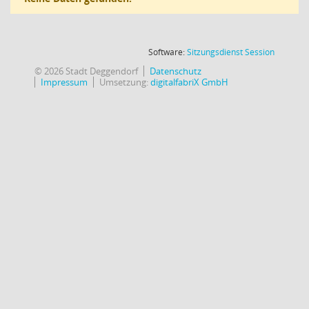
(Wird in
Software:
Sitzungsdienst
Session
© 2026 Stadt Deggendorf
Datenschutz
Impressum
Umsetzung:
digitalfabriX GmbH