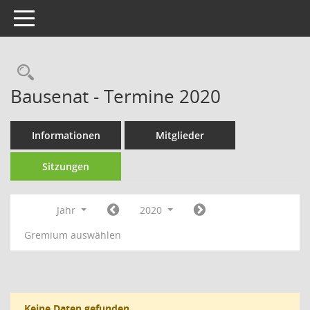
Toggle navigation
Rechercheauswahl
Bausenat - Termine 2020
Informationen
Mitglieder
Sitzungen
Jahr
2020
Gremium auswählen
Keine Daten gefunden.