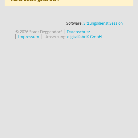
(Wird in
Software:
Sitzungsdienst
Session
© 2026 Stadt Deggendorf
Datenschutz
Impressum
Umsetzung:
digitalfabriX GmbH