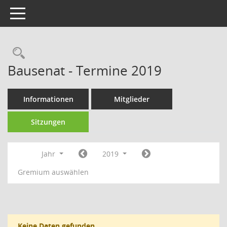
Toggle navigation
Rechercheauswahl
Bausenat - Termine 2019
Informationen
Mitglieder
Sitzungen
Jahr
2019
Gremium auswählen
Keine Daten gefunden.