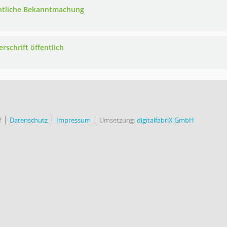
ntliche Bekanntmachung
rschrift öffentlich
f
Datenschutz
Impressum
Umsetzung:
digitalfabriX GmbH