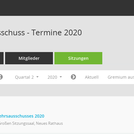
schuss - Termine 2020
Mitglieder
Sitzungen
Quartal 2
2020
Aktuell
Gremium au
kehrsausschusses 2020
Großen Sitzungssaal, Neues Rathaus