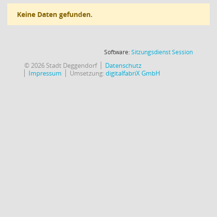
Keine Daten gefunden.
(Wird in
Software:
Sitzungsdienst
Session
© 2026 Stadt Deggendorf
Datenschutz
Impressum
Umsetzung:
digitalfabriX GmbH