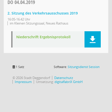
DO
04.04.2019
2. Sitzung des Verkehrsausschusses 2019
16:05-16:42 Uhr
im Kleinen Sitzungssaal, Neues Rathaus
Niederschrift Ergebnisprotokoll
(Wird in
1 Satz
Software:
Sitzungsdienst
Session
© 2026 Stadt Deggendorf
Datenschutz
Impressum
Umsetzung:
digitalfabriX GmbH