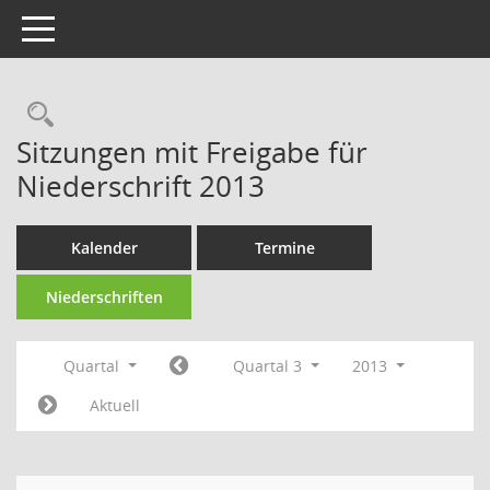
Toggle navigation
Rechercheauswahl
Sitzungen mit Freigabe für
Niederschrift 2013
Kalender
Termine
Niederschriften
Quartal
Quartal 3
2013
Aktuell