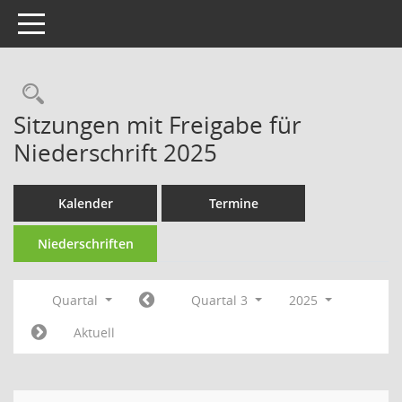
Toggle navigation
Rechercheauswahl
Sitzungen mit Freigabe für
Niederschrift 2025
Kalender
Termine
Niederschriften
Quartal
Quartal 3
2025
Aktuell