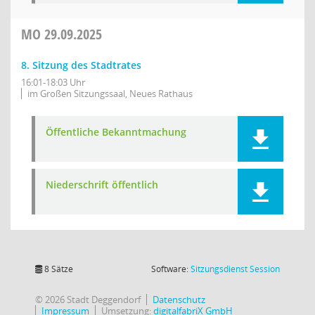
MO
29.09.2025
8. Sitzung des Stadtrates
16:01-18:03 Uhr
im Großen Sitzungssaal, Neues Rathaus
Öffentliche Bekanntmachung
Niederschrift öffentlich
(Wird in
8 Sätze
Software:
Sitzungsdienst
Session
© 2026 Stadt Deggendorf
Datenschutz
Impressum
Umsetzung:
digitalfabriX GmbH