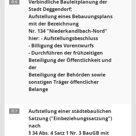
Verbindliche Bauleitplanung der
Ö 6
Stadt Deggendorf;
Aufstellung eines Bebauungsplans
mit der Bezeichnung
Nr. 134 "Niederkandlbach-Nord"
hier: - Aufstellungsbeschluss
- Billigung des Vorentwurfs
- Durchführen der frühzeitigen
Beteiligung der Öffentlichkeit und
der
Beteiligung der Behörden sowie
sonstigen Träger öffentlicher
Belange
Aufstellung einer städtebaulichen
Ö 7
Satzung ("Einbeziehungssatzung")
nach
§ 34 Abs. 4 Satz 1 Nr. 3 BauGB mit