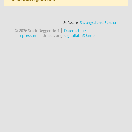
(Wird in
Software:
Sitzungsdienst
Session
© 2026 Stadt Deggendorf
Datenschutz
Impressum
Umsetzung:
digitalfabriX GmbH