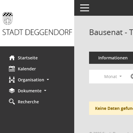
Toggle navigation
Bausenat - 
Startseite
Informationen
Kalender
Monat
Organisation
Dokumente
Recherche
Keine Daten gefun