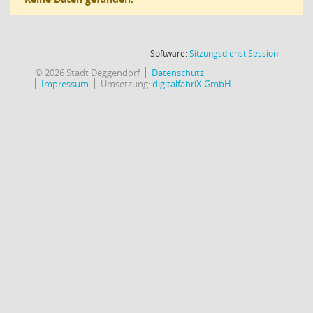
(Wird in
Software:
Sitzungsdienst
Session
© 2026 Stadt Deggendorf
Datenschutz
Impressum
Umsetzung:
digitalfabriX GmbH