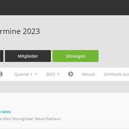
Termine 2023
Mitglieder
Sitzungen
Quartal 1
2023
Aktuell
Gremium au
trates
Großen Sitzungssaal, Neues Rathaus