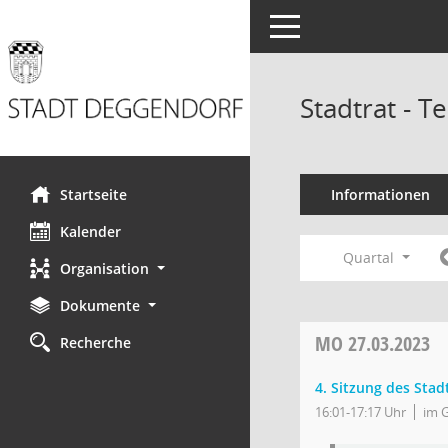
Toggle navigation
Stadtrat - 
Startseite
Informationen
Kalender
Quartal
Organisation
Dokumente
MO
27.03.2023
Recherche
4. Sitzung des Stad
16:01-17:17 Uhr
im 