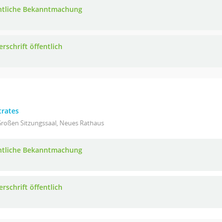
ntliche Bekanntmachung
rschrift öffentlich
trates
Großen Sitzungssaal, Neues Rathaus
ntliche Bekanntmachung
rschrift öffentlich