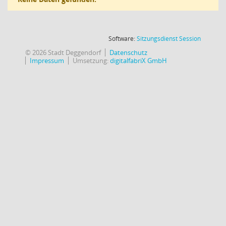
(Wird in
Software:
Sitzungsdienst
Session
© 2026 Stadt Deggendorf
Datenschutz
Impressum
Umsetzung:
digitalfabriX GmbH