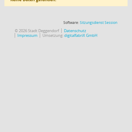
(Wird in
Software:
Sitzungsdienst
Session
© 2026 Stadt Deggendorf
Datenschutz
Impressum
Umsetzung:
digitalfabriX GmbH