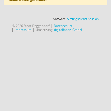
(Wird in
Software:
Sitzungsdienst
Session
© 2026 Stadt Deggendorf
Datenschutz
Impressum
Umsetzung:
digitalfabriX GmbH