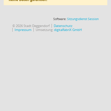
(Wird in
Software:
Sitzungsdienst
Session
© 2026 Stadt Deggendorf
Datenschutz
Impressum
Umsetzung:
digitalfabriX GmbH