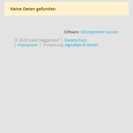
Keine Daten gefunden.
(Wird in
Software:
Sitzungsdienst
Session
© 2026 Stadt Deggendorf
Datenschutz
Impressum
Umsetzung:
digitalfabriX GmbH