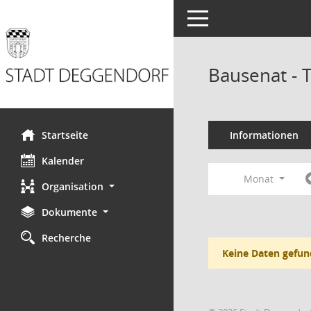
Toggle navigation
Bausenat - 
Startseite
Informationen
Kalender
Monat
Organisation
Dokumente
Recherche
Keine Daten gefun