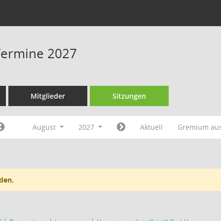
Termine 2027
Mitglieder
Sitzungen
August
2027
Aktuell
Gremium au
den.