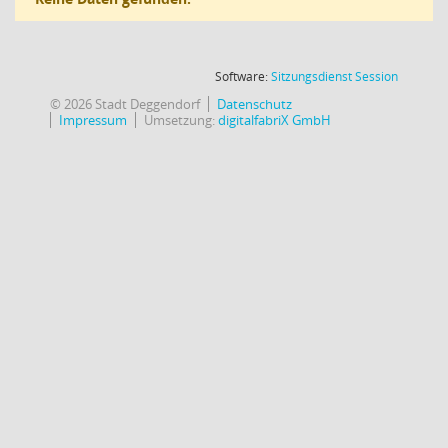
(Wird in
Software:
Sitzungsdienst
Session
© 2026 Stadt Deggendorf
Datenschutz
Impressum
Umsetzung:
digitalfabriX GmbH